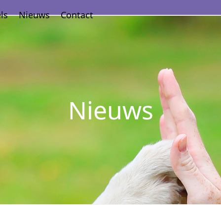
ls
Nieuws
Contact
Nieuws