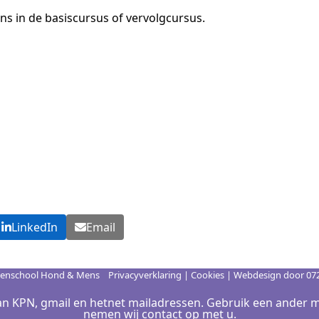
ns in de basiscursus of vervolgcursus.
LinkedIn
Email
enschool Hond & Mens
Privacyverklaring
|
Cookies
| Webdesign door
07
n KPN, gmail en hetnet mailadressen. Gebruik een ander m
nemen wij contact op met u.