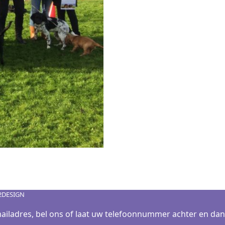
2DESIGN
ailadres, bel ons of laat uw telefoonnummer achter en dan