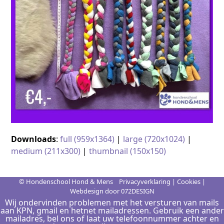
Downloads
:
full (959x1364)
|
large (720x1024)
|
medium (211x300)
|
thumbnail (150x150)
© Hondenschool Hond & Mens
Privacyverklaring
|
Cookies
|
Webdesign door
072DESIGN
Wij ondervinden problemen met het versturen van mails
aan KPN, gmail en hetnet mailadressen. Gebruik een ander
mailadres, bel ons of laat uw telefoonnummer achter en