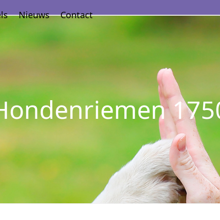
ls
Nieuws
Contact
Hondenriemen 175