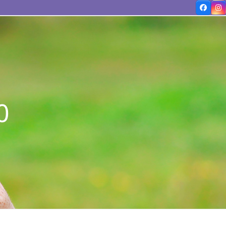
Facebo
In
0