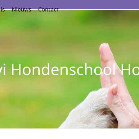
ls
Nieuws
Contact
Vivi Hondenschool 