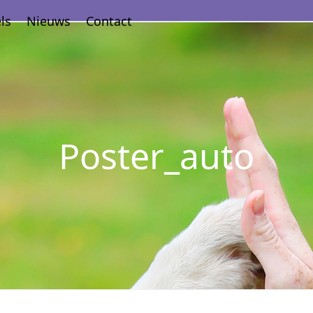
ls
Nieuws
Contact
Poster_auto