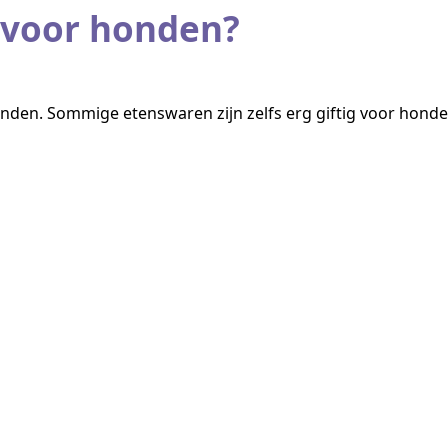
g voor honden?
onden. Sommige etenswaren zijn zelfs erg giftig voor honde