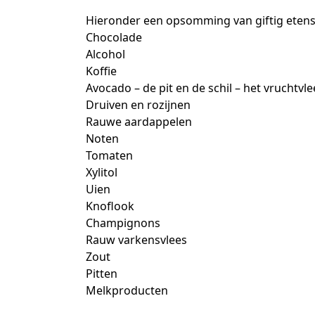
Hieronder een opsomming van giftig eten
Chocolade
Alcohol
Koffie
Avocado – de pit en de schil – het vruchtvlee
Druiven en rozijnen
Rauwe aardappelen
Noten
Tomaten
Xylitol
Uien
Knoflook
Champignons
Rauw varkensvlees
Zout
Pitten
Melkproducten