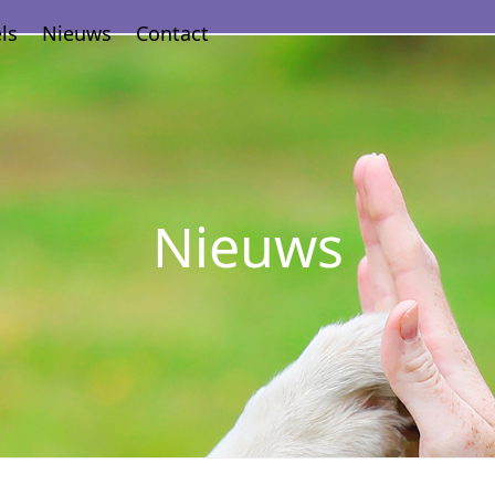
ls
Nieuws
Contact
Nieuws