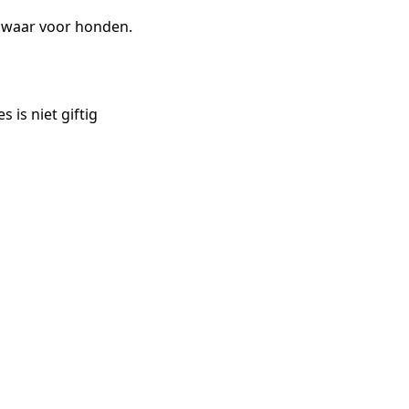
swaar voor honden.
s is niet giftig