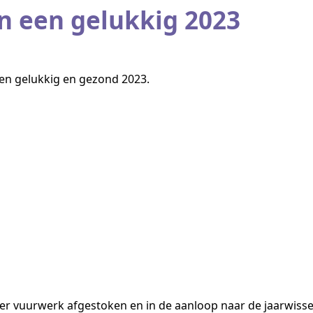
n een gelukkig 2023
 een gelukkig en gezond 2023.
eer vuurwerk afgestoken en in de aanloop naar de jaarwiss