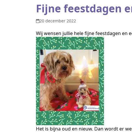
Fijne feestdagen e
20 december 2022
Wij wensen jullie hele fijne feestdagen en
Het is bijna oud en nieuw. Dan wordt er w