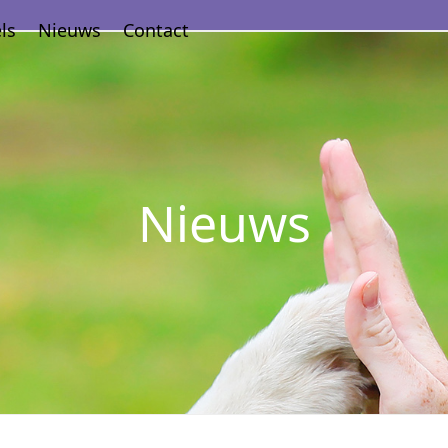
ls
Nieuws
Contact
Nieuws